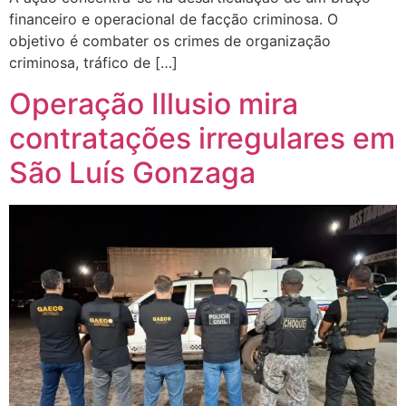
financeiro e operacional de facção criminosa. O
objetivo é combater os crimes de organização
criminosa, tráfico de […]
Operação Illusio mira
contratações irregulares em
São Luís Gonzaga