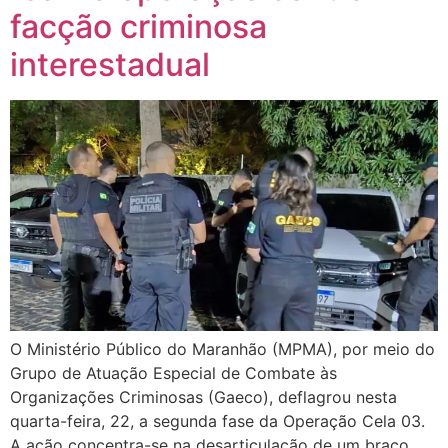
facção criminosa
interestadual
O Ministério Público do Maranhão (MPMA), por meio do
Grupo de Atuação Especial de Combate às
Organizações Criminosas (Gaeco), deflagrou nesta
quarta-feira, 22, a segunda fase da Operação Cela 03.
A ação concentra-se na desarticulação de um braço