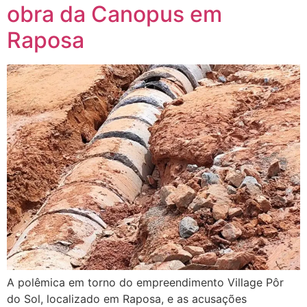
obra da Canopus em
Raposa
A polêmica em torno do empreendimento Village Pôr
do Sol, localizado em Raposa, e as acusações