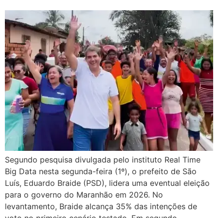
Segundo pesquisa divulgada pelo instituto Real Time
Big Data nesta segunda-feira (1º), o prefeito de São
Luís, Eduardo Braide (PSD), lidera uma eventual eleição
para o governo do Maranhão em 2026. No
levantamento, Braide alcança 35% das intenções de
voto no primeiro cenário testado. Em segundo