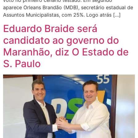
aparece Orleans Brandão (MDB), secretário estadual de
Assuntos Municipalistas, com 25%. Logo atrás […]
Eduardo Braide será
candidato ao governo do
Maranhão, diz O Estado de
S. Paulo