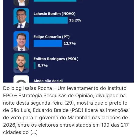
Do blog Isaías Rocha – Um levantamento do Instituto
EPO – Estratégia Pesquisas de Opinião, divulgado na
noite desta segunda-feira (29), mostra que o prefeito
de São Luís, Eduardo Braide (PSD) lidera as intenções
de voto para o governo do Maranhão nas eleições de
2026, entre os eleitores entrevistados em 199 das 217
cidades do […]