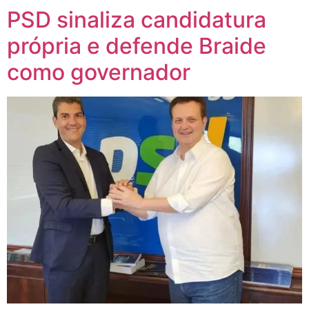
PSD sinaliza candidatura
própria e defende Braide
como governador