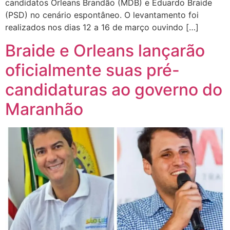
candidatos Orleans Brandão (MDB) e Eduardo Braide
(PSD) no cenário espontâneo. O levantamento foi
realizados nos dias 12 a 16 de março ouvindo […]
Braide e Orleans lançarão
oficialmente suas pré-
candidaturas ao governo do
Maranhão