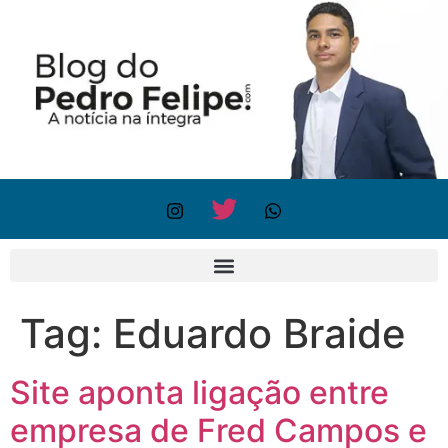
Tag:
Eduardo Braide
Site aponta ligação entre
empresa de Fred Campos e