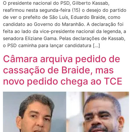
O presidente nacional do PSD, Gilberto Kassab,
reafirmou nesta segunda-feira (15) o desejo do partido
de ver o prefeito de São Luís, Eduardo Braide, como
candidato ao Governo do Maranhão. A declaração foi
feita ao lado da vice-presidente nacional da legenda, a
senadora Eliziane Gama. Pelas declarações de Kassab,
o PSD caminha para lançar candidatura […]
Câmara arquiva pedido de
cassação de Braide, mas
novo pedido chega ao TCE