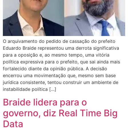
O arquivamento do pedido de cassação do prefeito
Eduardo Braide representou uma derrota significativa
para a oposição e, ao mesmo tempo, uma vitória
política expressiva para o prefeito, que sai ainda mais
fortalecido diante da opinião pública. A decisão
encerrou uma movimentação que, mesmo sem base
jurídica consistente, tentou construir um ambiente de
instabilidade política […]
Braide lidera para o
governo, diz Real Time Big
Data