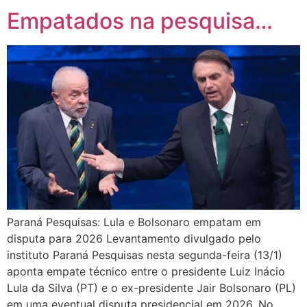
Empatados na pesquisa…
Paraná Pesquisas: Lula e Bolsonaro empatam em
disputa para 2026 Levantamento divulgado pelo
instituto Paraná Pesquisas nesta segunda-feira (13/1)
aponta empate técnico entre o presidente Luiz Inácio
Lula da Silva (PT) e o ex-presidente Jair Bolsonaro (PL)
em uma eventual disputa presidencial em 2026. No