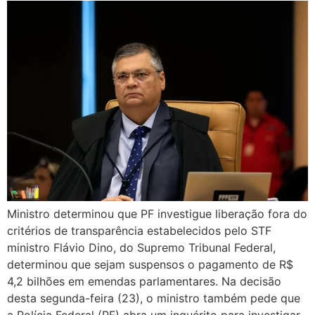
Ministro determinou que PF investigue liberação fora do
critérios de transparência estabelecidos pelo STF
ministro Flávio Dino, do Supremo Tribunal Federal,
determinou que sejam suspensos o pagamento de R$
4,2 bilhões em emendas parlamentares. Na decisão
desta segunda-feira (23), o ministro também pede que