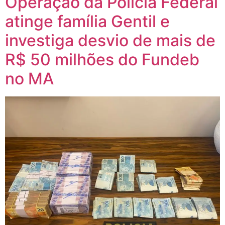
Operação da Polícia Federal
atinge família Gentil e
investiga desvio de mais de
R$ 50 milhões do Fundeb
no MA