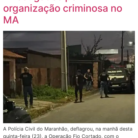
organização criminosa no
MA
A Polícia Civil do Maranhão, deflagrou, na manhã desta
quinta-feira (23), a Operação Fio Cortado, com o