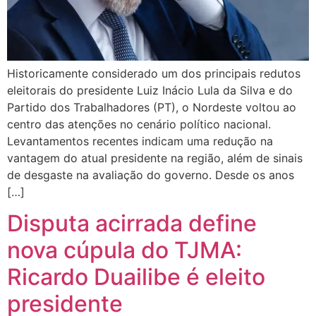
Historicamente considerado um dos principais redutos
eleitorais do presidente Luiz Inácio Lula da Silva e do
Partido dos Trabalhadores (PT), o Nordeste voltou ao
centro das atenções no cenário político nacional.
Levantamentos recentes indicam uma redução na
vantagem do atual presidente na região, além de sinais
de desgaste na avaliação do governo. Desde os anos
[…]
Disputa acirrada define
nova cúpula do TJMA:
Ricardo Duailibe é eleito
presidente