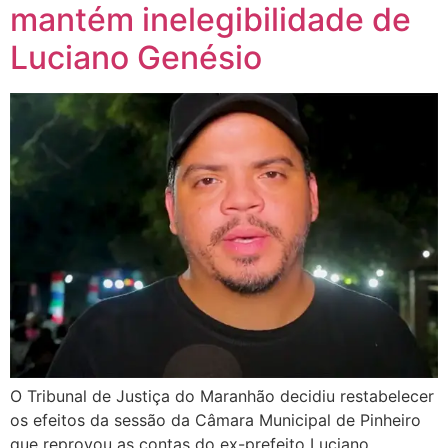
mantém inelegibilidade de
Luciano Genésio
O Tribunal de Justiça do Maranhão decidiu restabelecer
os efeitos da sessão da Câmara Municipal de Pinheiro
que reprovou as contas do ex-prefeito Luciano