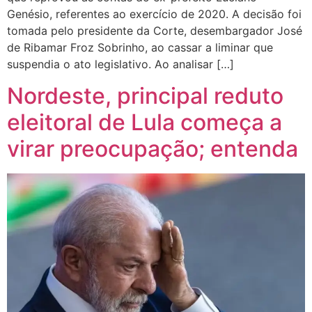
Genésio, referentes ao exercício de 2020. A decisão foi
tomada pelo presidente da Corte, desembargador José
de Ribamar Froz Sobrinho, ao cassar a liminar que
suspendia o ato legislativo. Ao analisar […]
Nordeste, principal reduto
eleitoral de Lula começa a
virar preocupação; entenda