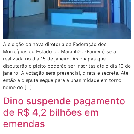
A eleição da nova diretoria da Federação dos
Municípios do Estado do Maranhão (Famem) será
realizada no dia 15 de janeiro. As chapas que
disputarão o pleito poderão ser inscritas até o dia 10 de
janeiro. A votação será presencial, direta e secreta. Até
então a disputa segue para a unanimidade em torno
nome do […]
Dino suspende pagamento
de R$ 4,2 bilhões em
emendas