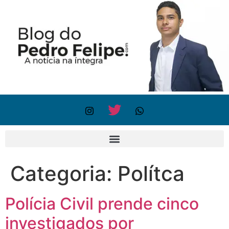
Categoria:
Polítca
Polícia Civil prende cinco
investigados por