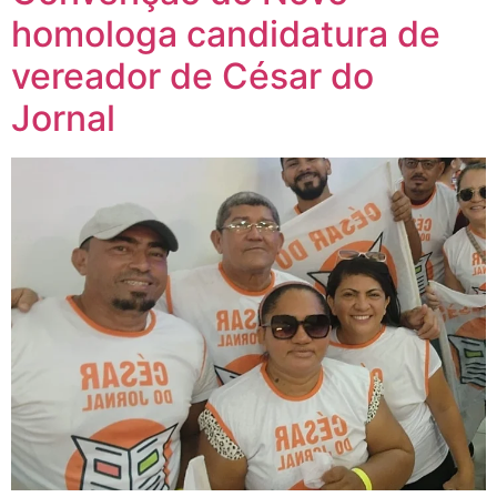
homologa candidatura de
vereador de César do
Jornal