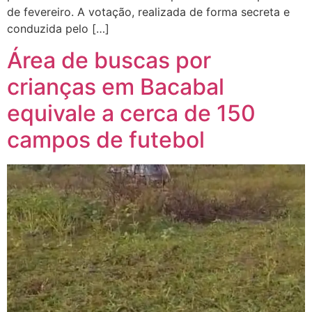
de fevereiro. A votação, realizada de forma secreta e
conduzida pelo […]
Área de buscas por
crianças em Bacabal
equivale a cerca de 150
campos de futebol