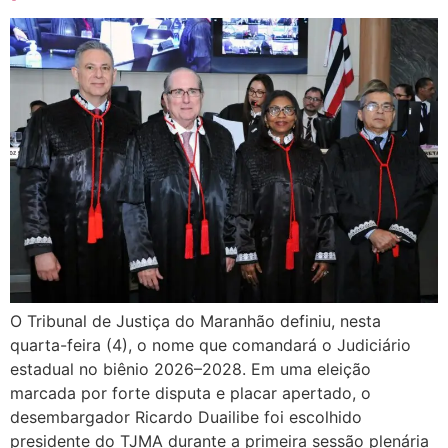
O Tribunal de Justiça do Maranhão definiu, nesta
quarta-feira (4), o nome que comandará o Judiciário
estadual no biênio 2026–2028. Em uma eleição
marcada por forte disputa e placar apertado, o
desembargador Ricardo Duailibe foi escolhido
presidente do TJMA durante a primeira sessão plenária