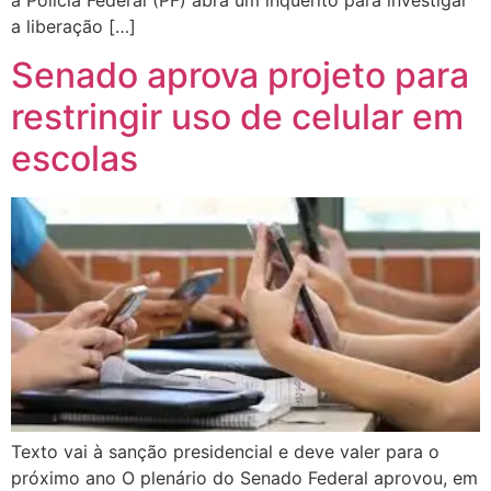
a Polícia Federal (PF) abra um inquérito para investigar
a liberação […]
Senado aprova projeto para
restringir uso de celular em
escolas
Texto vai à sanção presidencial e deve valer para o
próximo ano O plenário do Senado Federal aprovou, em