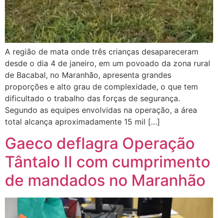
A região de mata onde três crianças desapareceram
desde o dia 4 de janeiro, em um povoado da zona rural
de Bacabal, no Maranhão, apresenta grandes
proporções e alto grau de complexidade, o que tem
dificultado o trabalho das forças de segurança.
Segundo as equipes envolvidas na operação, a área
total alcança aproximadamente 15 mil […]
Gaeco deflagra Operação
Tântalo II com cumprimento
de mandados no Maranhão