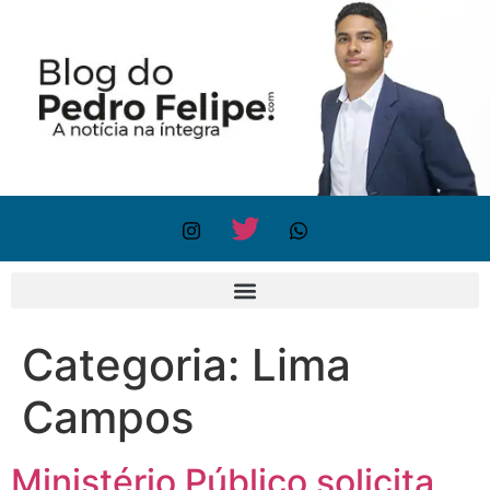
Categoria:
Lima
Campos
Ministério Público solicita