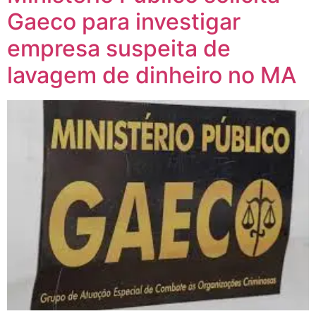
Gaeco para investigar
empresa suspeita de
lavagem de dinheiro no MA